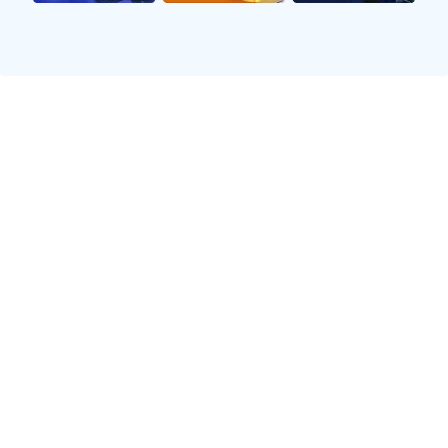
保您比现场观众更早知道结果。
📺
高清直播
1080p/60帧超清画质，多信号源覆盖，为您提供流
畅无卡顿的沉浸式观赛体验。
📊